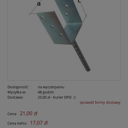
Dostępność:
na wyczerpaniu
Wysyłka w:
48 godzin
Dostawa:
25,00 zł
- Kurier DPD
sprawdź formy dostawy
Cena nie zawiera ewentualnych kosztów płatności
21,00 zł
Cena:
17,07 zł
Cena netto: