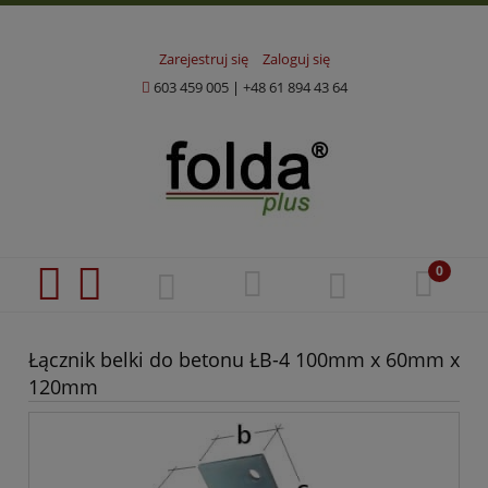
Zarejestruj się
Zaloguj się
603 459 005
|
+48 61 894 43 64
Łącznik belki do betonu ŁB-4 100mm x 60mm x
120mm