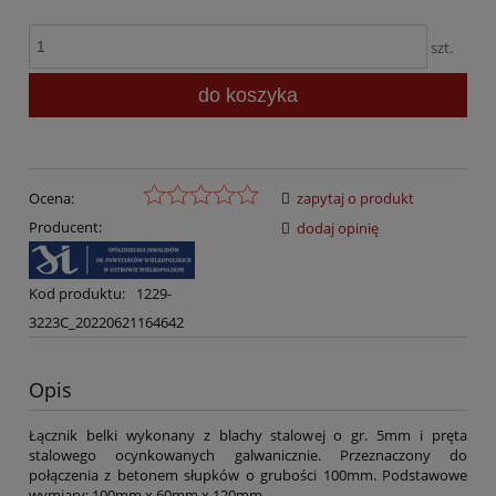
szt.
do koszyka
Ocena:
zapytaj o produkt
Producent:
dodaj opinię
Kod produktu:
1229-
3223C_20220621164642
Opis
Łącznik belki wykonany z blachy stalowej o gr. 5mm i pręta
stalowego ocynkowanych galwanicznie. Przeznaczony do
połączenia z betonem słupków o grubości 100mm. Podstawowe
wymiary: 100mm x 60mm x 120mm.