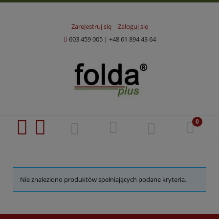
Zarejestruj się
Zaloguj się
603 459 005
|
+48 61 894 43 64
Nie znaleziono produktów spełniających podane kryteria.