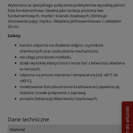
Wykonana ze specjalnego połączenia polietylenów wysokiej jakości
folia fundamentowa. Idealna jako izolacja pozioma ław
fundamentowych, murłat i ścianek działowych. Eliminuje
stosowanie papy i lepiku. Układana jednowarstwowo z zakładem
20 cm.
Zalety:
bardzo odporna na działanie wilgoci, czynników
chemicznych oraz uszkodzenia mechaniczne,
nie ulega procesowi rozkładu,
dzięki wysokiej elastyczności może być z łatwością układana
w narożach,
odporna na proces starzenia i temperaturę (od -40°C do
+80°C),
moletowanie folii (obustronne kratkowanie) zapewnia jej
stabilne i trwałe połączenie z zaprawą,
posiada Deklarację Właściwości Użytkowych.
Dane techniczne
Materiał