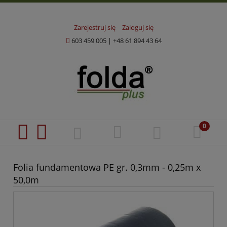
Zarejestruj się
Zaloguj się
603 459 005
|
+48 61 894 43 64
Folia fundamentowa PE gr. 0,3mm - 0,25m x
50,0m