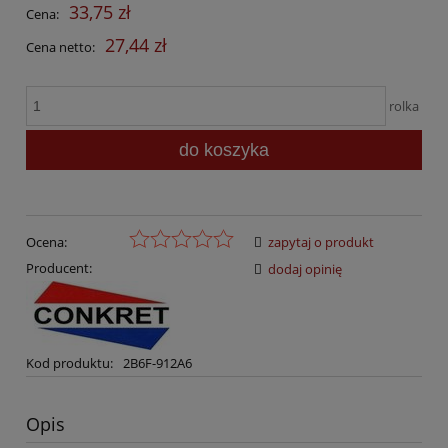
33,75 zł
Cena:
27,44 zł
Cena netto:
rolka
do koszyka
Ocena:
zapytaj o produkt
Producent:
dodaj opinię
Kod produktu:
2B6F-912A6
Opis