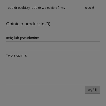
odbiór osobisty
(odbiór w siedzibie firmy)
0,00 zł
Opinie o produkcie (0)
Imię lub pseudonim:
Twoja opinia:
wyślij