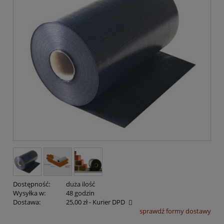
Dostępność:
duża ilość
Wysyłka w:
48 godzin
Dostawa:
25,00 zł
- Kurier DPD
sprawdź formy dostawy
Cena nie zawiera ewentualnych kosztów płatności