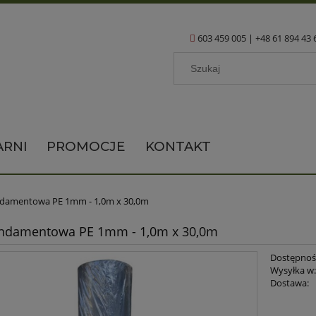
603 459 005
|
+48 61 894 43 
ARNI
PROMOCJE
KONTAKT
undamentowa PE 1mm - 1,0m x 30,0m
undamentowa PE 1mm - 1,0m x 30,0m
Dostępnoś
Wysyłka w
Dostawa:
Cena nie zawi