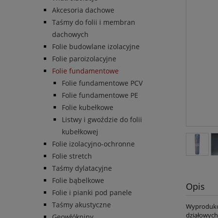
Akcesoria dachowe
Taśmy do folii i membran
dachowych
Folie budowlane izolacyjne
Folie paroizolacyjne
Folie fundamentowe
Folie fundamentowe PCV
Folie fundamentowe PE
Folie kubełkowe
Listwy i gwoździe do folii
kubełkowej
Folie izolacyjno-ochronne
Folie stretch
Taśmy dylatacyjne
Folie bąbelkowe
Opis
Folie i pianki pod panele
Taśmy akustyczne
Wyprodukow
działowych
Geowłókniny