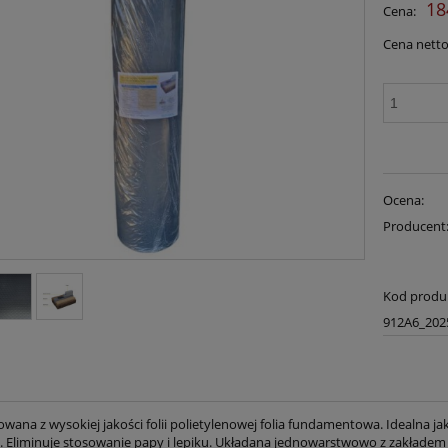
18
Cena:
płatności
Cena netto
Ocena:
Producent
Kod produ
912A6_202
ana z wysokiej jakości folii polietylenowej folia fundamentowa. Idealna ja
. Eliminuje stosowanie papy i lepiku. Układana jednowarstwowo z zakładem 