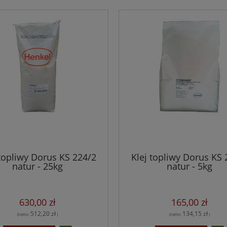
 topliwy Dorus KS 224/2
Klej topliwy Dorus KS 
natur - 25kg
natur - 5kg
630,00 zł
165,00 zł
512,20 zł
134,15 zł
(netto:
)
(netto:
)