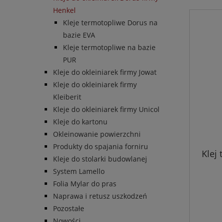
Henkel
Kleje termotopliwe Dorus na
bazie EVA
Kleje termotopliwe na bazie
PUR
Kleje do okleiniarek firmy Jowat
Kleje do okleiniarek firmy
Kleiberit
Kleje do okleiniarek firmy Unicol
Kleje do kartonu
Okleinowanie powierzchni
Produkty do spajania forniru
Klej
Kleje do stolarki budowlanej
System Lamello
Folia Mylar do pras
Naprawa i retusz uszkodzeń
Pozostałe
Nowości