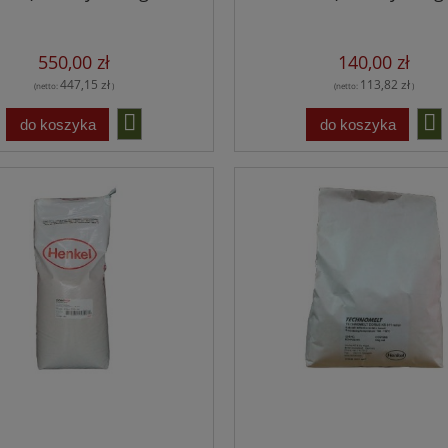
550,00 zł
140,00 zł
447,15 zł
113,82 zł
(netto:
)
(netto:
)
do koszyka
do koszyka