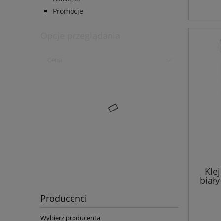
Promocje
Opcje przeglądania
Cena
Kle
biały
Producenci
Wybierz producenta