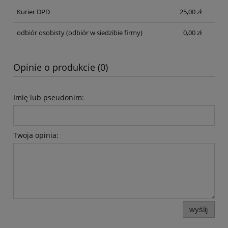
Kurier DPD
25,00 zł
odbiór osobisty
(odbiór w siedzibie firmy)
0,00 zł
Opinie o produkcie (0)
Imię lub pseudonim:
Twoja opinia:
wyślij