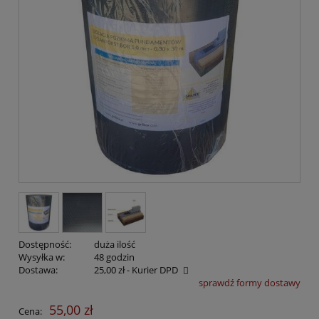
Dostępność:
duża ilość
Wysyłka w:
48 godzin
Dostawa:
25,00 zł
- Kurier DPD
sprawdź formy dostawy
Cena nie zawiera ewentualnych kosztów płatności
55,00 zł
Cena: