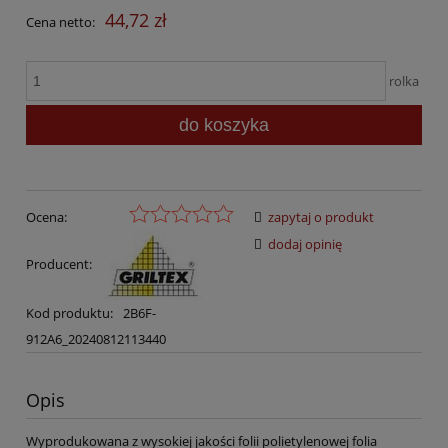
44,72 zł
Cena netto:
rolka
do koszyka
Ocena:
zapytaj o produkt
dodaj opinię
Producent:
Kod produktu:
2B6F-
912A6_20240812113440
Opis
Wyprodukowana z wysokiej jakości folii polietylenowej folia