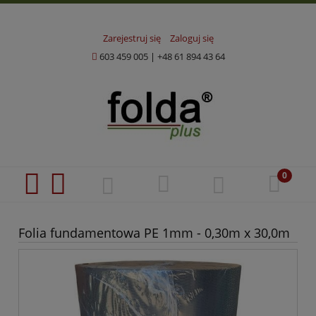
Zarejestruj się
Zaloguj się
603 459 005
|
+48 61 894 43 64
Folia fundamentowa PE 1mm - 0,30m x 30,0m