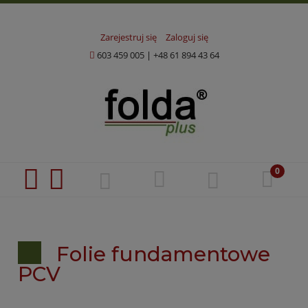
Zarejestruj się
Zaloguj się
603 459 005
|
+48 61 894 43 64
Folie fundamentowe
PCV