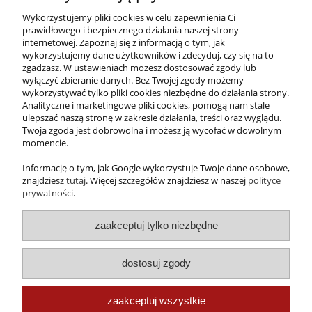
e-mail:
sklep@folda.pl
Wykorzystujemy pliki cookies w celu zapewnienia Ci
NIP: 7811010444
prawidłowego i bezpiecznego działania naszej strony
REGON: 630352731
internetowej. Zapoznaj się z informacją o tym, jak
wykorzystujemy dane użytkowników i zdecyduj, czy się na to
zgadzasz. W ustawieniach możesz dostosować zgody lub
wyłączyć zbieranie danych. Bez Twojej zgody możemy
wykorzystywać tylko pliki cookies niezbędne do działania strony.
Analityczne i marketingowe pliki cookies, pomogą nam stale
ulepszać naszą stronę w zakresie działania, treści oraz wyglądu.
Twoja zgoda jest dobrowolna i możesz ją wycofać w dowolnym
momencie.
Informację o tym, jak Google wykorzystuje Twoje dane osobowe,
znajdziesz
tutaj
. Więcej szczegółów znajdziesz w naszej
polityce
prywatności
.
zaakceptuj tylko niezbędne
dostosuj zgody
Zdobywca tytułu
Gepardy Biznesu
zaakceptuj wszystkie
2016