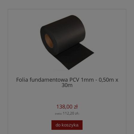
Folia fundamentowa PCV 1mm - 0,50m x
30m
138,00 zł
112,20 zł
(netto:
)
do koszyka