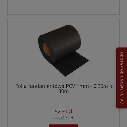
ODSTĄP OD UMOWY TUTAJ
Folia fundamentowa PCV 1mm - 0,25m x
30m
52,50 zł
42,68 zł
(netto:
)